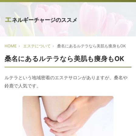
エ
ネルギーチャージのススメ
HOME
エステについて
桑名にあるルテラなら美肌も痩身もOK
桑名にあるルテラなら美肌も痩身もOK
ルテラという地域密着のエステサロンがありますが、桑名や
鈴鹿で人気です。